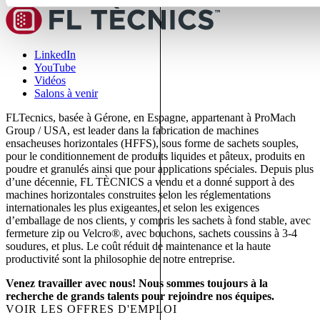
LinkedIn
YouTube
Vidéos
Salons à venir
FLTecnics, basée à Gérone, en Espagne, appartenant à ProMach
Group / USA, est leader dans la fabrication de machines
ensacheuses horizontales (HFFS), sous forme de sachets souples,
pour le conditionnement de produits liquides et pâteux, produits en
poudre et granulés ainsi que pour applications spéciales. Depuis plus
d’une décennie, FL TÈCNICS a vendu et a donné support à des
machines horizontales construites selon les réglementations
internationales les plus exigeantes, et selon les exigences
d’emballage de nos clients, y compris les sachets à fond stable, avec
fermeture zip ou Velcro®, avec bouchons, sachets coussins à 3-4
soudures, et plus. Le coût réduit de maintenance et la haute
productivité sont la philosophie de notre entreprise.
Venez travailler avec nous! Nous sommes toujours à la
recherche de grands talents pour rejoindre nos équipes.
VOIR LES OFFRES D'EMPLOI