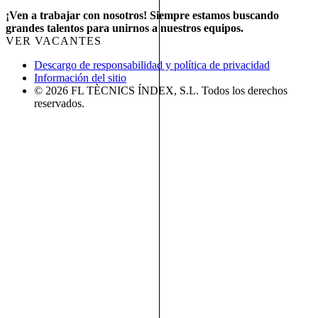
¡Ven a trabajar con nosotros! Siempre estamos buscando
grandes talentos para unirnos a nuestros equipos.
VER VACANTES
Descargo de responsabilidad y política de privacidad
Información del sitio
© 2026 FL TÈCNICS ÍNDEX, S.L. Todos los derechos
reservados.