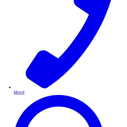
Movil