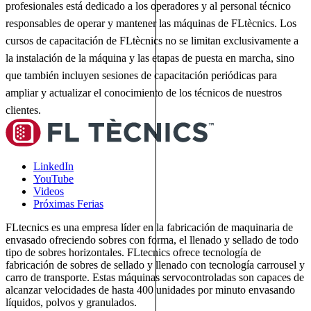
profesionales está dedicado a los operadores y al personal técnico
responsables de operar y mantener las máquinas de FLtècnics. Los
cursos de capacitación de FLtècnics no se limitan exclusivamente a
la instalación de la máquina y las etapas de puesta en marcha, sino
que también incluyen sesiones de capacitación periódicas para
ampliar y actualizar el conocimiento de los técnicos de nuestros
clientes.
LinkedIn
YouTube
Videos
Próximas Ferias
FLtecnics es una empresa líder en la fabricación de maquinaria de
envasado ofreciendo sobres con forma, el llenado y sellado de todo
tipo de sobres horizontales. FLtecnics ofrece tecnología de
fabricación de sobres de sellado y llenado con tecnología carrousel y
carro de transporte. Estas máquinas servocontroladas son capaces de
alcanzar velocidades de hasta 400 unidades por minuto envasando
líquidos, polvos y granulados.